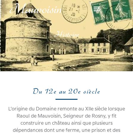
Aller
au
contenu
Histoire
Du 12e au 20e siècle
L’origine du Domaine remonte au XIIe siècle lorsque
Raoul de Mauvoisin, Seigneur de Rosny, y fit
construire un château ainsi que plusieurs
dépendances dont une ferme, une prison et des