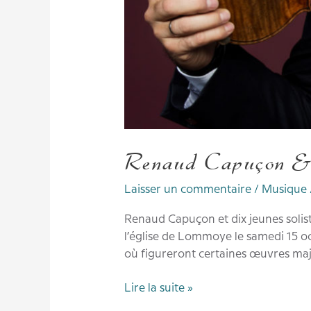
Renaud Capuçon & l
Laisser un commentaire
/
Musique
Renaud Capuçon et dix jeunes solis
l’église de Lommoye le samedi 15 oc
où figureront certaines œuvres maje
Lire la suite »