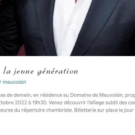
a jeune génération
/
mauvoisin
tes de demain, en résidence au Domaine de Mauvoisin, pro
tobre 2022 à 19h30. Venez découvrir l’alliage subtil des c
ures du répertoire chambriste. Billetterie sur place le jour