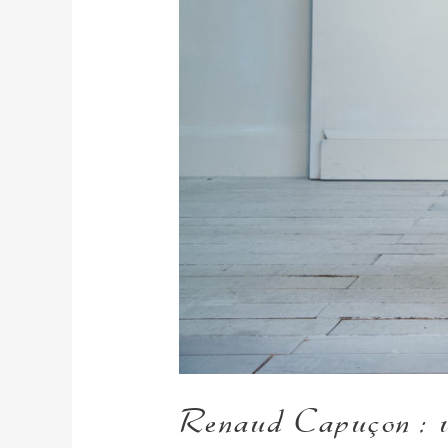
Renaud Capuçon : u