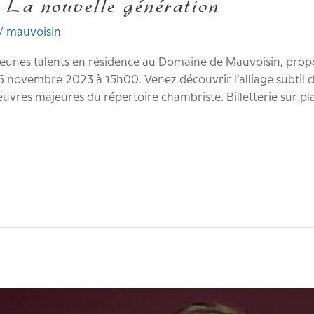
a nouvelle génération
/
mauvoisin
nes talents en résidence au Domaine de Mauvoisin, propo
 novembre 2023 à 15h00. Venez découvrir l’alliage subtil d
vres majeures du répertoire chambriste. Billetterie sur pla